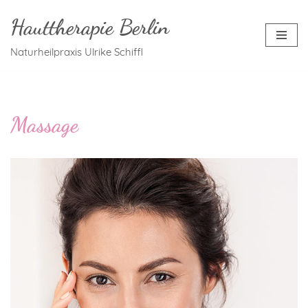
Hauttherapie Berlin
Zum
Naturheilpraxis Ulrike Schiffl
Inhalt
springen
Massage